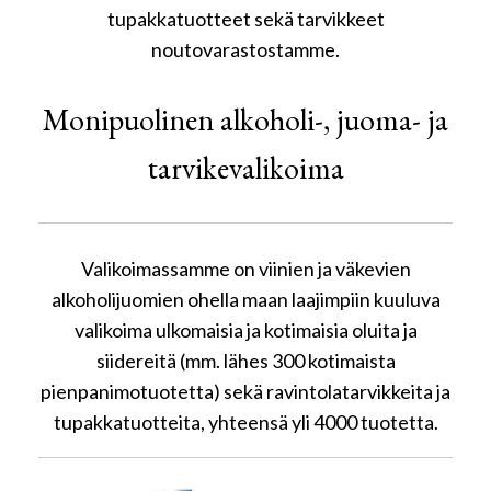
tupakkatuotteet sekä tarvikkeet
noutovarastostamme.
Monipuolinen alkoholi-, juoma- ja
tarvikevalikoima
Valikoimassamme on viinien ja väkevien
alkoholijuomien ohella maan laajimpiin kuuluva
valikoima ulkomaisia ja kotimaisia oluita ja
siidereitä (mm. lähes 300 kotimaista
pienpanimotuotetta) sekä ravintolatarvikkeita ja
tupakkatuotteita, yhteensä yli 4000 tuotetta.