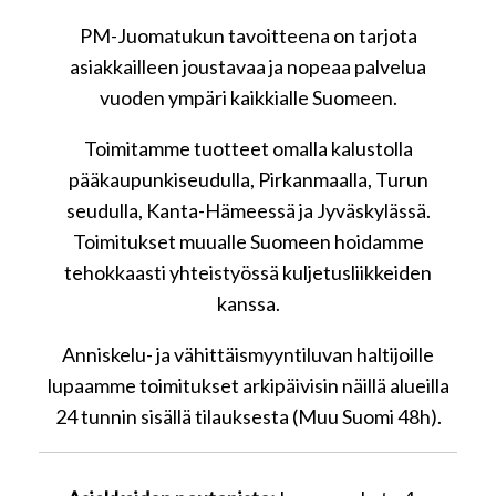
PM-Juomatukun tavoitteena on tarjota
asiakkailleen joustavaa ja nopeaa palvelua
vuoden ympäri kaikkialle Suomeen.
Toimitamme tuotteet omalla kalustolla
pääkaupunkiseudulla, Pirkanmaalla, Turun
seudulla, Kanta-Hämeessä ja Jyväskylässä.
Toimitukset muualle Suomeen hoidamme
tehokkaasti yhteistyössä kuljetusliikkeiden
kanssa.
Anniskelu- ja vähittäismyyntiluvan haltijoille
lupaamme toimitukset arkipäivisin näillä alueilla
24 tunnin sisällä tilauksesta (Muu Suomi 48h).