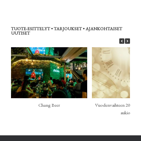
TUOTE-ESITTELYT • TARJOUKSET • AJANKOHTAISET
UUTISET
Chang Beer
Vuodenvaihteen 2024-202
aukioloajat